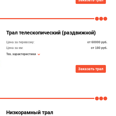
Заказать трал
Трал телескопический (раздвижной)
Цена за перевозку:
от 60000 руб.
Цена за км:
от 180 руб.
Тех. характеристики
Заказать трал
Низкорамный трал