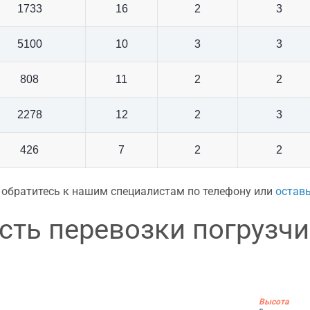
1733
16
2
3
5100
10
3
3
808
11
2
2
2278
12
2
3
426
7
2
2
и обратитесь к нашим специалистам по телефону или
оставь
сть перевозки погрузч
Высота