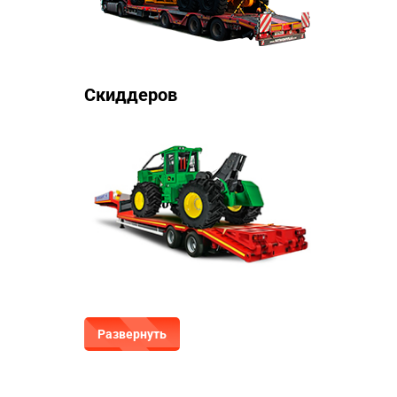
Скиддеров
Развернуть