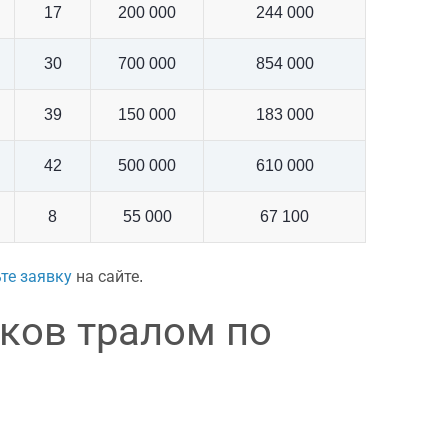
17
200 000
244 000
30
700 000
854 000
39
150 000
183 000
42
500 000
610 000
8
55 000
67 100
те заявку
на сайте.
иков тралом по