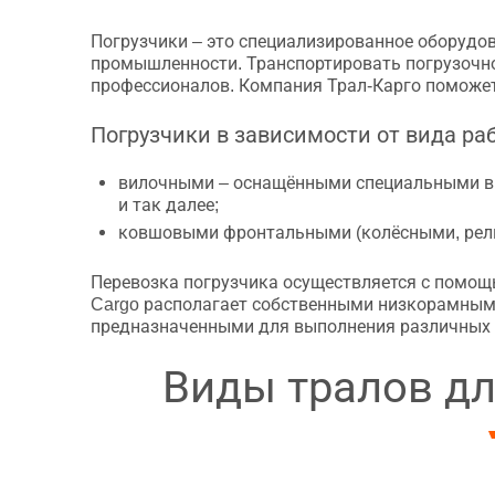
Погрузчики – это специализированное оборудов
промышленности. Транспортировать погрузочно
профессионалов. Компания Трал-Карго поможет
Погрузчики в зависимости от вида ра
вилочными – оснащёнными специальными вил
и так далее;
ковшовыми фронтальными (колёсными, рель
Перевозка погрузчика осуществляется с помощь
Cargo располагает собственными низкорамным
предназначенными для выполнения различных з
Виды тралов дл