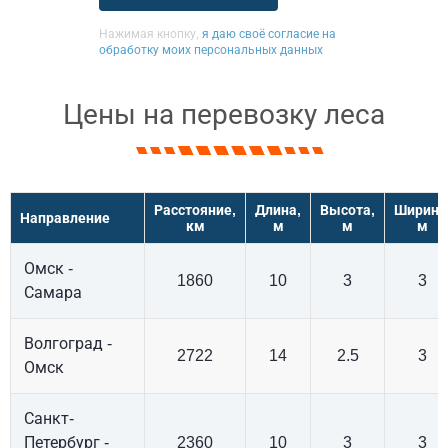
Нажимая кнопку,
я даю своё согласие на
обработку моих персональных данных
Цены на перевозку леса
Расстояние,
Длина,
Высота,
Ширина
Направление
км
м
м
м
Омск -
1860
10
3
3
Самара
Волгоград -
2722
14
2.5
3
Омск
Санкт-
Петербург -
2360
10
3
3