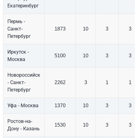
Екатеринбург
Пермь -
Санкт-
1873
10
3
3
Петербург
Иркутск -
5100
10
3
3
Москва
Новороссийск
- Санкт-
2262
3
1
1
Петербург
Уфа - Москва
1370
10
3
3
Ростов-на-
1530
10
3
3
Дону - Казань