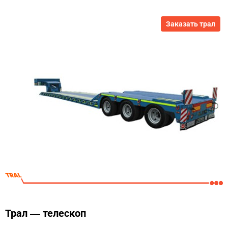
Заказать трал
Трал — телескоп