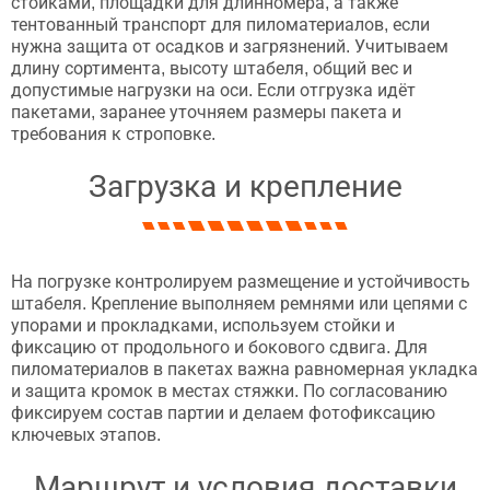
стойками, площадки для длинномера, а также
тентованный транспорт для пиломатериалов, если
нужна защита от осадков и загрязнений. Учитываем
длину сортимента, высоту штабеля, общий вес и
допустимые нагрузки на оси. Если отгрузка идёт
пакетами, заранее уточняем размеры пакета и
требования к строповке.
Загрузка и крепление
На погрузке контролируем размещение и устойчивость
штабеля. Крепление выполняем ремнями или цепями с
упорами и прокладками, используем стойки и
фиксацию от продольного и бокового сдвига. Для
пиломатериалов в пакетах важна равномерная укладка
и защита кромок в местах стяжки. По согласованию
фиксируем состав партии и делаем фотофиксацию
ключевых этапов.
Маршрут и условия доставки