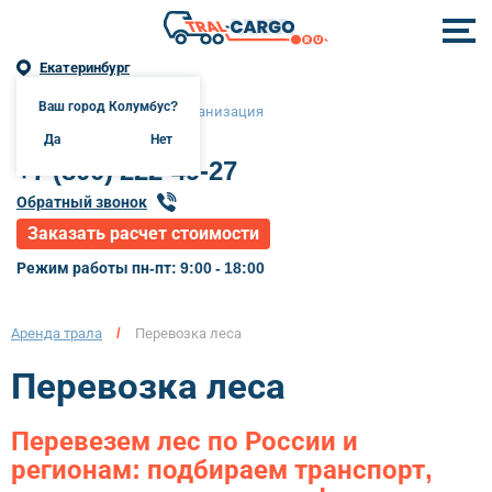
Екатеринбург
Ваш город Колумбус?
г. Екатеринбург онлайн-организация
Да
Нет
+7 (800) 222-49-27
Обратный звонок
Заказать расчет стоимости
Режим работы пн-пт: 9:00 - 18:00
Аренда трала
/
Перевозка леса
Перевозка леса
Перевезем лес по России и
регионам: подбираем транспорт,