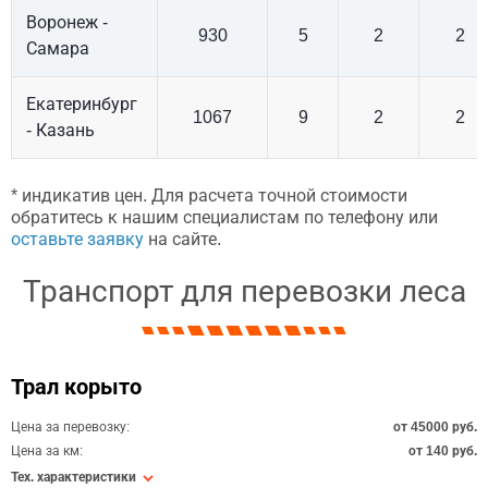
Воронеж -
930
5
2
2
Самара
Екатеринбург
1067
9
2
2
- Казань
* индикатив цен. Для расчета точной стоимости
обратитесь к нашим специалистам по телефону или
оставьте заявку
на сайте.
Транспорт для перевозки леса
Трал корыто
Цена за перевозку:
от 45000 руб.
Цена за км:
от 140 руб.
Тех. характеристики