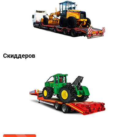
Скиддеров